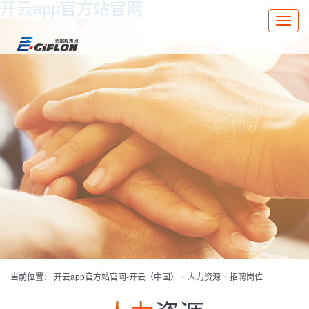
开云app官方站官网
Toggle
naviga
当前位置：
开云app官方站官网-开云（中国）
<
人力资源
<
招聘岗位